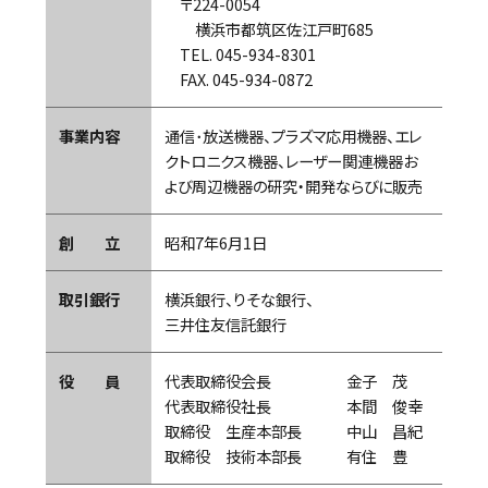
〒224-0054
横浜市都筑区佐江戸町685
TEL. 045-934-8301
FAX. 045-934-0872
事業内容
通信･放送機器、プラズマ応用機器、エレ
クトロニクス機器、レーザー関連機器お
よび周辺機器の研究・開発ならびに販売
創 立
昭和7年6月1日
取引銀行
横浜銀行、りそな銀行、
三井住友信託銀行
役 員
代表取締役会長
金子 茂
代表取締役社長
本間 俊幸
取締役 生産本部長
中山 昌紀
取締役 技術本部長
有住 豊