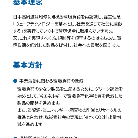
基本理念
日本高周波は地球に与える環境負荷を再認識し、経営理念
「ウェーブテクノロジーを基本とし、社業を通じて社会に貢献
する」を実行していく中で環境保全に取組んでいきます。
又、これを実現すべく、法規制等を順守するのはもちろん、環
境負荷を低減した製品を提供し、社会への貢献を図ります。
基本方針
事業活動に関わる環境負荷の低減
環境負荷の少ない製品を生産するために、グリーン調達を
始めとして、省エネルギーで環境負荷化学物質を低減した
製品の開発を進めます。
また、省資源・省エネルギー・廃棄物の削減とリサイクルの
推進と合わせ、脱炭素社会の実現に向けてCO2排出量削
減を進めます。