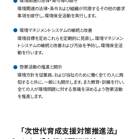
環境関連の法律・条令等の順守
環境関連の法律・条令および組織が同意するその他の要求
事項を順守し、環境保全活動を実行します。
環境マネジメントシステムの継続と改善
環境目標を定めこれらを定期的に見直し、環境マネジメン
トシステムの継続と改善および汚染を予防し、環境保全活
動を行います。
啓蒙活動の推進と開示
環境方針を従業員、および当社のために働く全ての人に周
知すると共に、一般にも開示します。また教育・訓練を行い、
全ての人が環境問題に対する意識を深めるよう啓蒙活動
を推進します。
「次世代育成支援対策推進法」