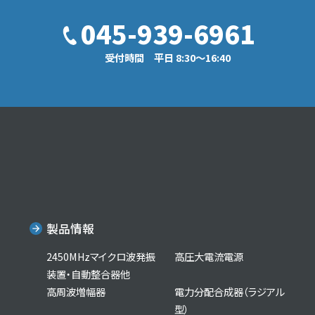
045-939-6961
受付時間 平日 8:30〜16:40
製品情報
2450MHzマイクロ波発振
高圧大電流電源
装置・自動整合器他
高周波増幅器
電力分配合成器（ラジアル
型）