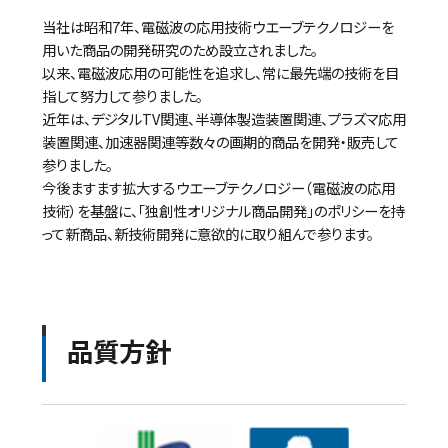
当社は昭和7年、電磁波の応用技術ウエーブテクノロジーを
用いた商品の開発研究のため設立されました。
以来、電磁波応用の可能性を追求し、常に最先端の技術を目
指して努力して参りました。
近年は、デジタルTV関連、半導体製造装置関連、プラズマ応用
装置関連、加速器関連等数々の画期的商品を開発・販売して
参りました。
今後ますます拡大するウエーブテクノロジー（電磁波の応用
技術）を基盤に、「独創性オリジナル商品開発」のポリシーを持
って新商品、新技術開発に意欲的に取り組んで参ります。
品質方針