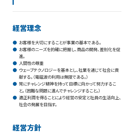
経営理念
お客様を大切にすることが事業の基本である。
お客様のニーズを的確に把握し、商品の開発、差別化を促
進。
人間性の尊重
ウェーブテクノロジーを基本とし、社業を通じて社会に貢
献する。
（電磁波の利用は無限である。）
常にチャレンジ精神を持って目標に向かって努力するこ
と。
（困難な問題に進んでチャレンジすること。）
適正利潤を得ることにより経営の安定と社員の生活向上、
社会の発展を目指す。
経営方針