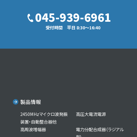
045-939-6961
受付時間 平日 8:30〜16:40
製品情報
2450MHzマイクロ波発振
高圧大電流電源
装置・自動整合器他
高周波増幅器
電力分配合成器（ラジアル
型）