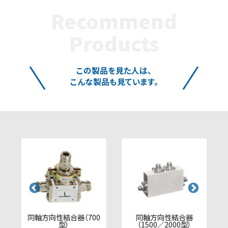
Recommend
Products
この製品を見た人は、
こんな製品も見ています。
同軸方向性結合器（700
同軸方向性結合器
型）
（1500／2000型）