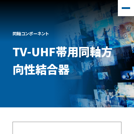
同軸コンポーネント
TV-UHF帯用同軸方
向性結合器