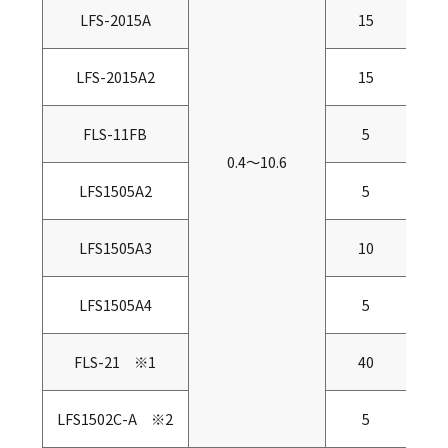
LFS-2015A
15
LFS-2015A2
15
FLS-11FB
5
0.4～10.6
LFS1505A2
5
LFS1505A3
10
LFS1505A4
5
FLS-21 ※1
40
LFS1502C-A ※2
5