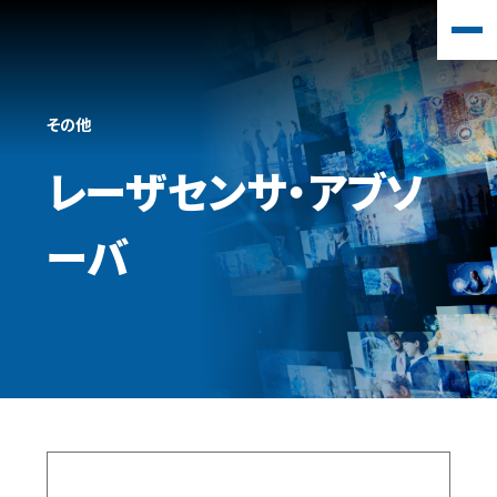
その他
レーザセンサ・アブソ
ーバ