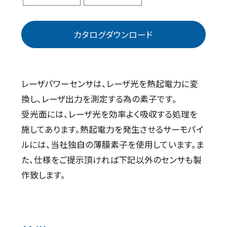
カタログダウンロード
レーザパワーセンサは、レーザ光を熱起電力に変
換し、レーザ出力を測定する為の素子です。
受光面には、レーザ光を効率よく吸収する処理を
施してあります。熱起電力を発生させるサーモパイ
ルには、当社独自の薄膜素子を使用しています。ま
た、仕様をご提示頂ければ下記以外のセンサも製
作致します。