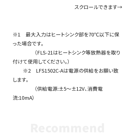
スクロールできます→
※1 最大入力はヒートシンク部を70℃以下に保
った場合です。
（FLS-21はヒートシンク等放熱器を取り
付けて使用してください。）
※2 LFS1502C-Aは電源の供給をお願い致
します。
（供給電源:±5～±12V、消費電
流:10mA）
Recommend