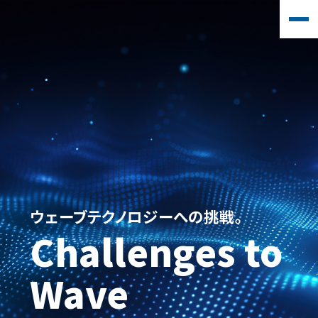
ウェーブテクノロジーへの挑戦。
Challenges to
Wave