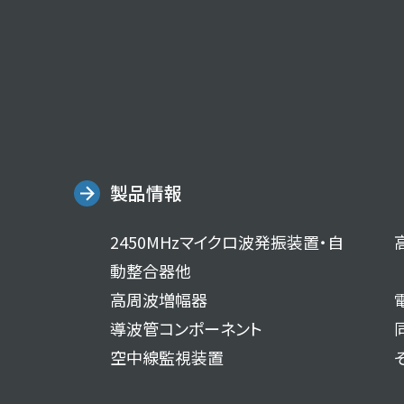
製品情報
2450MHzマイクロ波発振装置・自
動整合器他
高周波増幅器
導波管コンポーネント
空中線監視装置