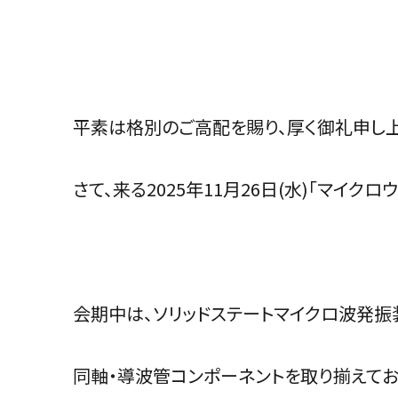
平素は格別のご高配を賜り、厚く御礼申し上
さて、来る2025年11月26日(水)「マイク
会期中は、ソリッドステートマイクロ波発振
同軸・導波管コンポーネントを取り揃えてお