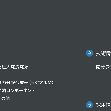
技術情
高圧大電流電源
開発事
電力分配合成器（ラジアル型）
同軸コンポーネント
その他
採用情