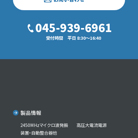
045-939-6961
受付時間 平日 8:30〜16:40
製品情報
2450MHzマイクロ波発振
高圧大電流電源
装置・自動整合器他