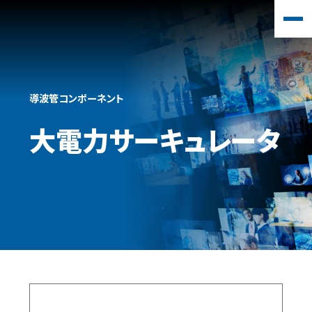
導波管コンポーネント
大電力サーキュレータ