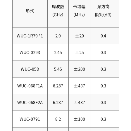
周波数
帯域幅
順方向
逆
形式
（GHz）
（MHz）
損失（dB）
損失（
WUC-1R79 *1
2.0
±20
0.4
2
WUC-0293
2.45
±25
0.3
2
WUC-058
5.45
±200
0.3
2
WUC-068F1A
6.287
±437
0.3
2
WUC-068F2A
6.287
±437
0.3
2
WUC-0791
8.2
±100
0.3
2