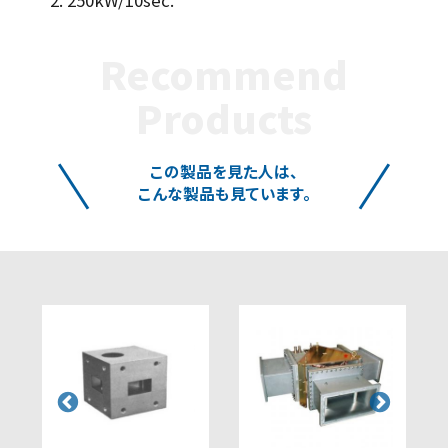
*2. 250kW/10sec.
Recommend
Products
この製品を見た人は、
こんな製品も見ています。