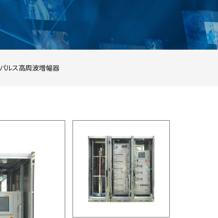
パルス高周波増幅器