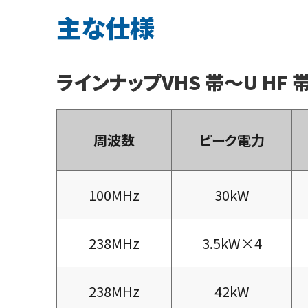
主な仕様
ラインナップVHS 帯～U HF
周波数
ピーク電力
100MHz
30kW
238MHz
3.5kW×4
238MHz
42kW