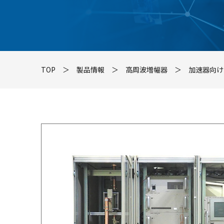
TOP
＞
製品情報
＞
高周波増幅器
＞
加速器向け