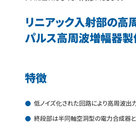
リニアック入射部の高
パルス高周波増幅器製
特徴
低ノイズ化された回路により高周波出
終段部は半同軸空洞型の電力合成器と