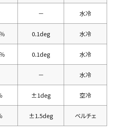
－
水冷
1％
0.1deg
水冷
1％
0.1deg
水冷
－
水冷
％
±1deg
空冷
％
±1.5deg
ベルチェ