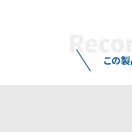
Rec
この製