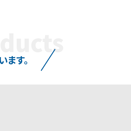
ducts
います。