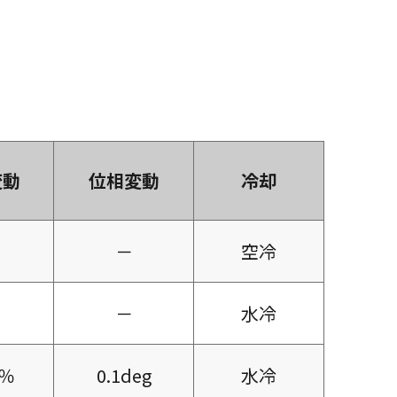
変動
位相変動
冷却
－
空冷
－
水冷
1％
0.1deg
水冷