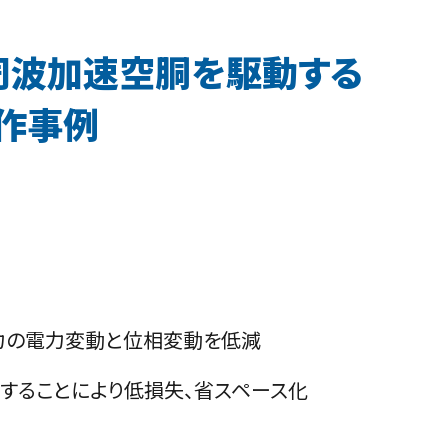
周波加速空胴を駆動する
作事例
力の電力変動と位相変動を低減
することにより低損失、省スペース化