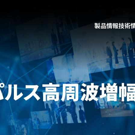
製品情報
技術
パルス高周波増