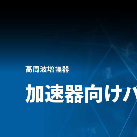
高周波増幅器
加速器向け