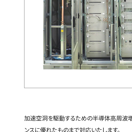
加速空洞を駆動するための半導体高周波増
ンスに優れたものまで対応いたします。