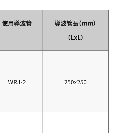
使用導波管
導波管長（mm）
（LxL）
WRJ-2
250x250