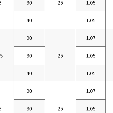
3
30
25
1.05
40
1.05
20
1.07
85
30
25
1.05
40
1.05
20
1.07
5
30
25
1.05