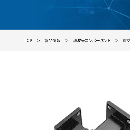
TOP
＞
製品情報
＞
導波管コンポーネント
＞
直