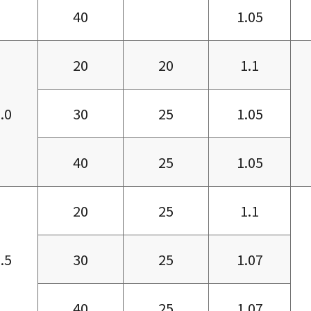
40
1.05
20
20
1.1
.0
30
25
1.05
40
25
1.05
20
25
1.1
.5
30
25
1.07
40
25
1.07