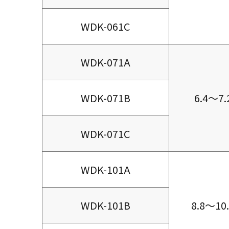
WDK-061C
WDK-071A
WDK-071B
6.4～7.
WDK-071C
WDK-101A
WDK-101B
8.8～10