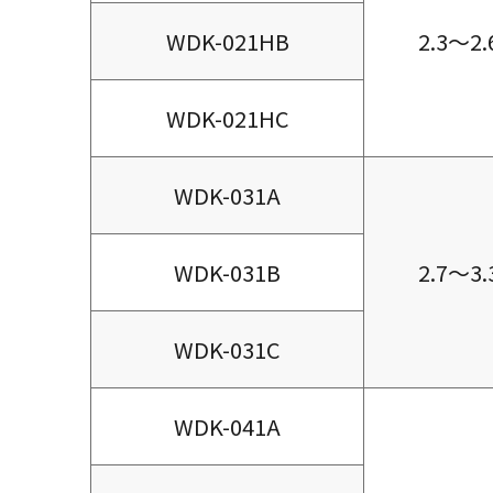
WDK-021HB
2.3～2.
WDK-021HC
WDK-031A
WDK-031B
2.7～3.
WDK-031C
WDK-041A