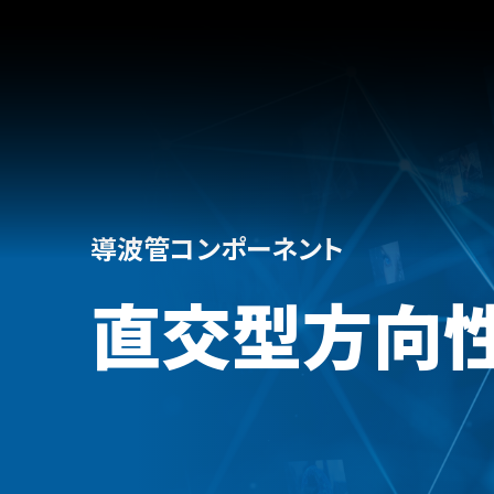
導波管コンポーネント
直交型方向