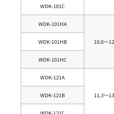
WDK-101C
WDK-101HA
WDK-101HB
10.0～12
WDK-101HC
WDK-121A
WDK-121B
11.3～13
WDK-121C