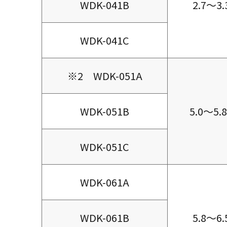
WDK-041B
2.7～3.
WDK-041C
※2 WDK-051A
WDK-051B
5.0～5.
WDK-051C
WDK-061A
WDK-061B
5.8～6.