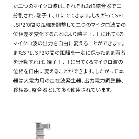
た二つのマイクロ波は、それぞれ3dB結合器で二
分割され、端子Ⅰ、Ⅱにでてきます。したがってSP1
、SP2の間の距離を調整して二つのマイクロ波間の
位相差を変化することにより端子Ⅰ、Ⅱに出てくる
マイクロ波の出力を自由に変えることができます。
またSP1、SP2の間の距離を一定に保ったまま両者
を連動すれば、端子Ⅰ、Ⅱに出てくるマイクロ波の
位相を自由に変えることができます。したがって本
器は大電力用の定在波発生器、出力電力調整器、
移相器、整合器として多く使用されています。