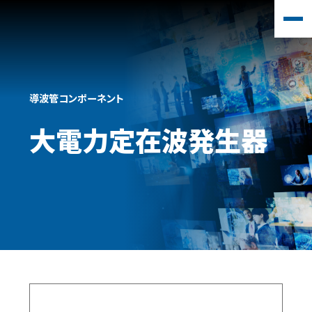
導波管コンポーネント
大電力定在波発生器