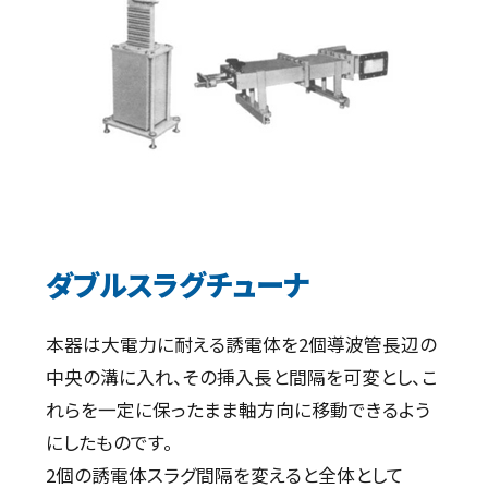
ダブルスラグチューナ
本器は大電力に耐える誘電体を2個導波管長辺の
中央の溝に入れ、その挿入長と間隔を可変とし、こ
れらを一定に保ったまま軸方向に移動できるよう
にしたものです。
2個の誘電体スラグ間隔を変えると全体として