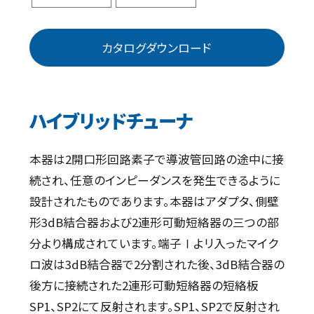
カタログダウンロード
ハイブリッドチューナ
本器は2開口形回路素子で導波管回路の途中に接
続され、任意のインピーダンスを発生できるように
設計されたものであります。本器はアダプタ、側壁
形3dB結合器および2連形可動短絡器の三つの部
分より構成されています。端子Ⅰよリ入ったマイク
ロ波は3dB結合器で2分割された後、3dB結合器の
後方に接続された2連形可動短絡器の短絡板
SP1、SP2にて反射されます。SP1、SP2で反射され