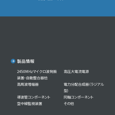
製品情報
2450MHzマイクロ波発振
高圧大電流電源
装置・自動整合器他
高周波増幅器
電力分配合成器（ラジアル
型）
導波管コンポーネント
同軸コンポーネント
空中線監視装置
その他