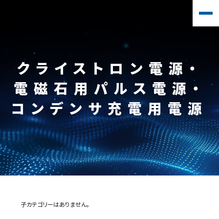
クライストロン電源・
電磁石用パルス電源・
コンデンサ充電用電源
子カテゴリーはありません。