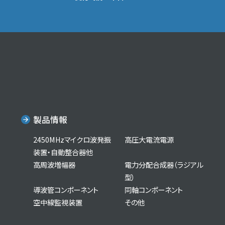
製品情報
2450MHzマイクロ波発振
高圧大電流電源
装置・自動整合器他
高周波増幅器
電力分配合成器（ラジアル
型）
導波管コンポーネント
同軸コンポーネント
空中線監視装置
その他