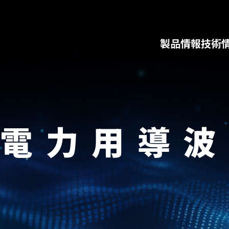
製品情報
技術
電力用導波