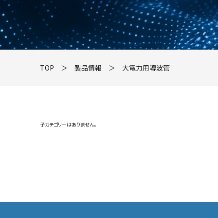
TOP
＞
製品情報
＞
大電力用導波管
子カテゴリーはありません。