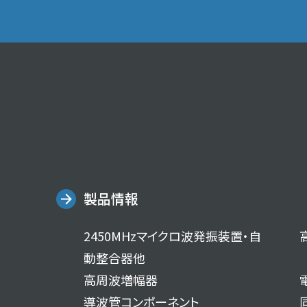
製品情報
2450MHzマイクロ波発振装置・自
動整合器他
高周波増幅器
導波管コンポーネント