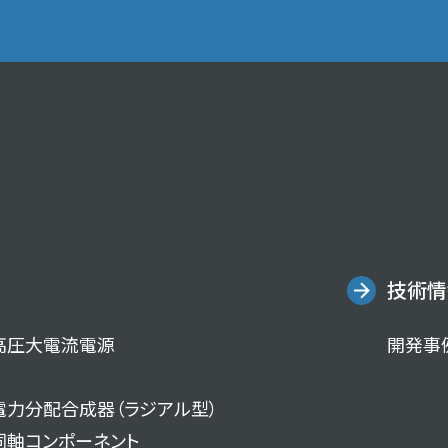
技術情
高圧大電流電源
開発事
電力分配合成器（ラジアル型）
同軸コンポーネント