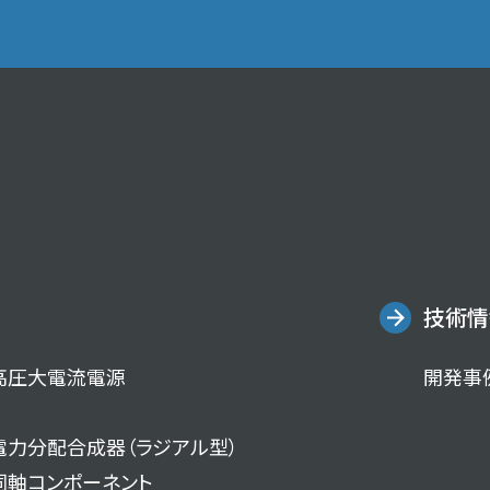
技術情
高圧大電流電源
開発事
電力分配合成器（ラジアル型）
同軸コンポーネント