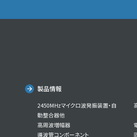
製品情報
2450MHzマイクロ波発振装置・自
動整合器他
高周波増幅器
導波管コンポーネント